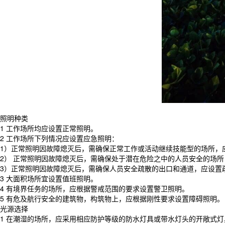
照明种类
1 工作场所均应设置正常照明。
2 工作场所下列情况应设置应急照明：
1）正常照明因故障熄灭后，需确保正常工作或活动继续技能型的场所，
2） 正常照明因故障熄灭后，需确保处于潜在危险之中的人员安全的场
3）正常照明因故障熄灭后，需确保人员安全疏散的出口和通道，应设置
3 大面积场所宜设置值班照明。
4 有境界任务的场所，应根据警戒范围的要求设置警卫照明。
5 有危及航行安全的建筑物，构筑物上，应根据刚性要求设置障碍照明。
光源选择
1 在潮湿的场所，应采用相应防护等级的防水灯具或带水灯头的开敞式灯