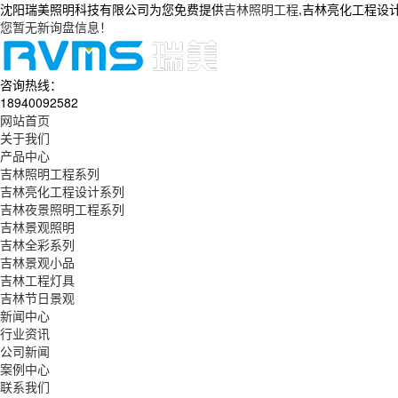
沈阳瑞美照明科技有限公司为您免费提供
吉林照明工程
,吉林亮化工程设
您暂无新询盘信息！
咨询热线：
18940092582
网站首页
关于我们
产品中心
吉林照明工程系列
吉林亮化工程设计系列
吉林夜景照明工程系列
吉林景观照明
吉林全彩系列
吉林景观小品
吉林工程灯具
吉林节日景观
新闻中心
行业资讯
公司新闻
案例中心
联系我们