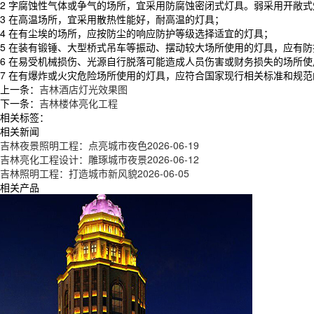
2 字腐蚀性气体或争气的场所，宜采用防腐蚀密闭式灯具。弱采用开敞
3 在高温场所，宜采用散热性能好，耐高温的灯具；
4 在有尘埃的场所，应按防尘的响应防护等级选择适宜的灯具；
5 在装有锻锤、大型桥式吊车等振动、摆动较大场所使用的灯具，应有
6 在易受机械损伤、光源自行脱落可能造成人员伤害或财务损失的场所
7 在有爆炸或火灾危险场所使用的灯具，应符合国家现行相关标准和规
上一条：
吉林酒店灯光效果图
下一条：
吉林楼体亮化工程
相关标签：
相关新闻
吉林夜景照明工程：点亮城市夜色
2026-06-19
吉林亮化工程设计：雕琢城市夜景
2026-06-12
吉林照明工程：打造城市新风貌
2026-06-05
相关产品