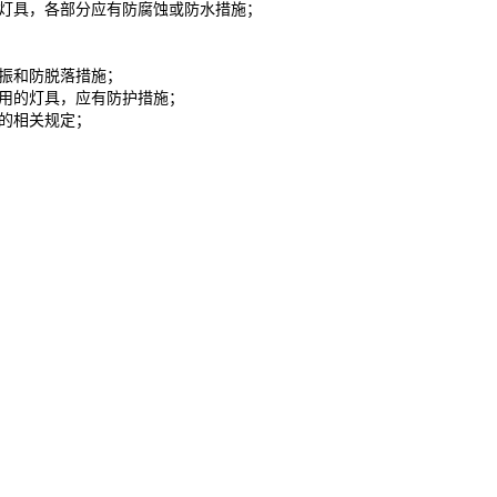
式灯具，各部分应有防腐蚀或防水措施；
防振和防脱落措施；
使用的灯具，应有防护措施；
范的相关规定；