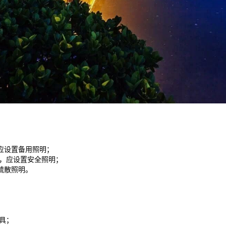
应设置备用照明；
所，应设置安全照明；
疏散照明。
具；