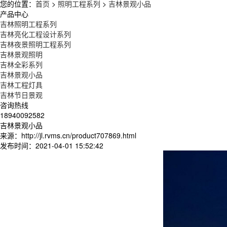
您的位置：
首页
>
照明工程系列
>
吉林景观小品
产品中心
吉林照明工程系列
吉林亮化工程设计系列
吉林夜景照明工程系列
吉林景观照明
吉林全彩系列
吉林景观小品
吉林工程灯具
吉林节日景观
咨询热线
18940092582
吉林景观小品
来源：http://jl.rvms.cn/product707869.html
发布时间：2021-04-01 15:52:42