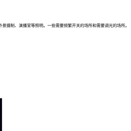
外景摄制、演播室等照明。一些需要频繁开关的场所和需要调光的场所。