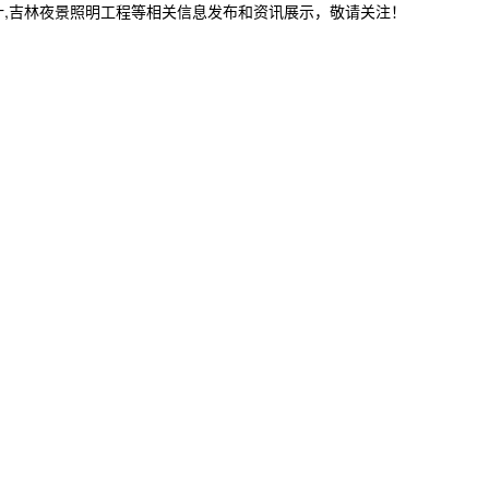
计,吉林夜景照明工程等相关信息发布和资讯展示，敬请关注！