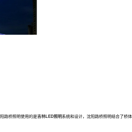
阳路桥照明使用的是
吉林LED照明
系统和设计，沈阳路桥照明结合了桥体