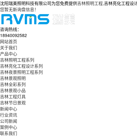
沈阳瑞美照明科技有限公司为您免费提供
吉林照明工程
,吉林亮化工程设
您暂无新询盘信息！
咨询热线：
18940092582
网站首页
关于我们
产品中心
吉林照明工程系列
吉林亮化工程设计系列
吉林夜景照明工程系列
吉林景观照明
吉林全彩系列
吉林景观小品
吉林工程灯具
吉林节日景观
新闻中心
行业资讯
公司新闻
案例中心
联系我们