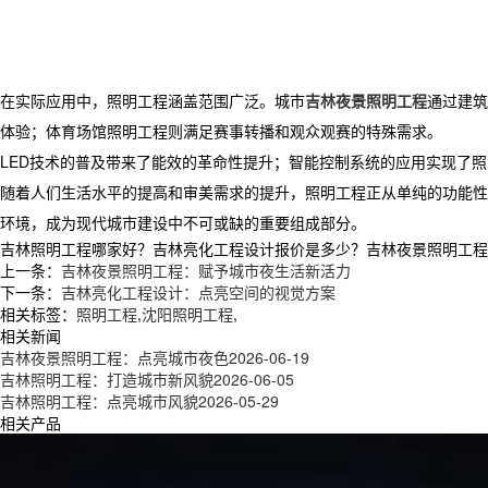
在实际应用中，照明工程涵盖范围广泛。城市
吉林夜景照明工程
通过建筑
体验；体育场馆照明工程则满足赛事转播和观众观赛的特殊需求。
LED技术的普及带来了能效的革命性提升；智能控制系统的应用实现了
随着人们生活水平的提高和审美需求的提升，照明工程正从单纯的功能性
环境，成为现代城市建设中不可或缺的重要组成部分。
吉林照明工程哪家好？吉林亮化工程设计报价是多少？吉林夜景照明工程质量怎
上一条：
吉林夜景照明工程：赋予城市夜生活新活力​
下一条：
吉林亮化工程设计：点亮空间的视觉方案​
相关标签：
照明工程
,
沈阳照明工程
,
相关新闻
吉林夜景照明工程：点亮城市夜色
2026-06-19
吉林照明工程：打造城市新风貌
2026-06-05
吉林照明工程：点亮城市风貌
2026-05-29
相关产品