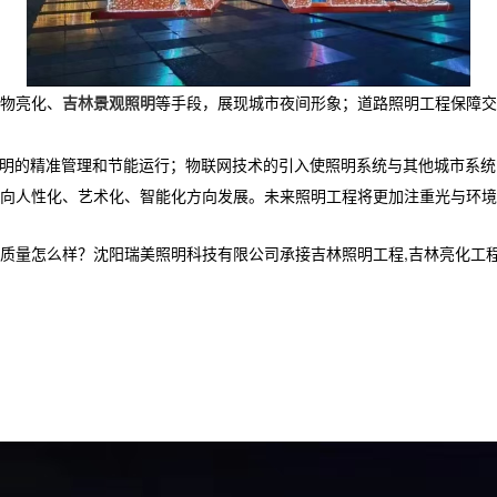
物亮化、
吉林景观照明
等手段，展现城市夜间形象；道路照明工程保障交
照明的精准管理和节能运行；物联网技术的引入使照明系统与其他城市系
向人性化、艺术化、智能化方向发展。未来照明工程将更加注重光与环境
么样？沈阳瑞美照明科技有限公司承接吉林照明工程,吉林亮化工程设计,吉林