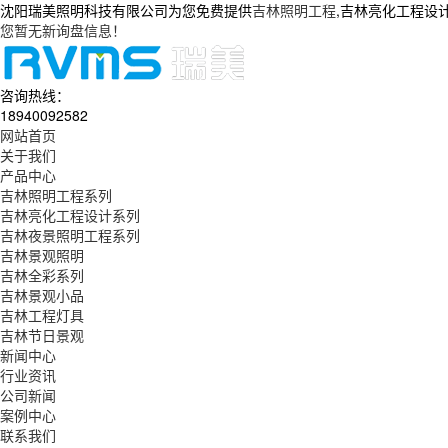
沈阳瑞美照明科技有限公司为您免费提供
吉林照明工程
,吉林亮化工程设
您暂无新询盘信息！
咨询热线：
18940092582
网站首页
关于我们
产品中心
吉林照明工程系列
吉林亮化工程设计系列
吉林夜景照明工程系列
吉林景观照明
吉林全彩系列
吉林景观小品
吉林工程灯具
吉林节日景观
新闻中心
行业资讯
公司新闻
案例中心
联系我们