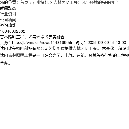
您的位置：
首页
>
行业资讯
>
吉林照明工程：光与环境的完美融合
新闻动态
行业资讯
公司新闻
咨询热线
18940092582
吉林照明工程：光与环境的完美融合
来源：http://jl.rvms.cn/news1143199.html
时间：2025-09-09 15:13:00
沈阳瑞美照明科技有限公司为您免费提供
吉林照明工程
,吉林亮化工程设
沈阳
吉林照明工程
是一门综合光学、电气、建筑、环境等多学科的工程领
手段。