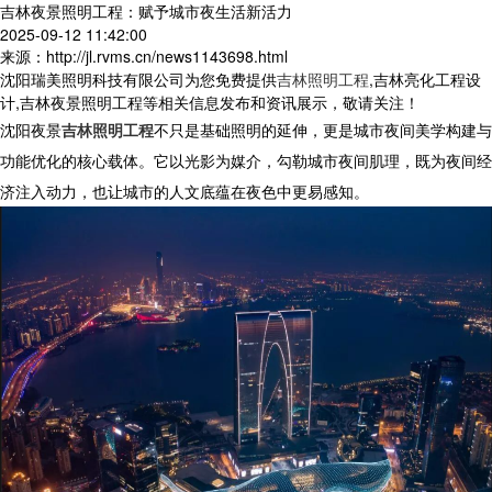
吉林夜景照明工程：赋予城市夜生活新活力​
2025-09-12 11:42:00
来源：http://jl.rvms.cn/news1143698.html
沈阳瑞美照明科技有限公司为您免费提供
吉林照明工程
,吉林亮化工程设
计,吉林夜景照明工程等相关信息发布和资讯展示，敬请关注！
沈阳夜景
吉林照明工程
不只是基础照明的延伸，更是城市夜间美学构建与
功能优化的核心载体。它以光影为媒介，勾勒城市夜间肌理，既为夜间经
济注入动力，也让城市的人文底蕴在夜色中更易感知。